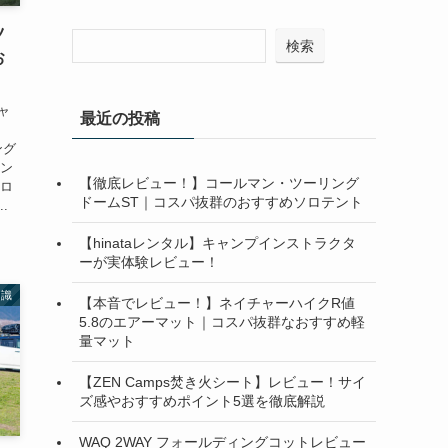
ツ
検索
お
ャ
最近の投稿
ング
リン
【徹底レビュー！】コールマン・ツーリング
ソロ
ドームST｜コスパ抜群のおすすめソロテント
.
【hinataレンタル】キャンプインストラクタ
ーが実体験レビュー！
知識
【本音でレビュー！】ネイチャーハイクR値
5.8のエアーマット｜コスパ抜群なおすすめ軽
量マット
【ZEN Camps焚き火シート】レビュー！サイ
ズ感やおすすめポイント5選を徹底解説
WAQ 2WAY フォールディングコットレビュー