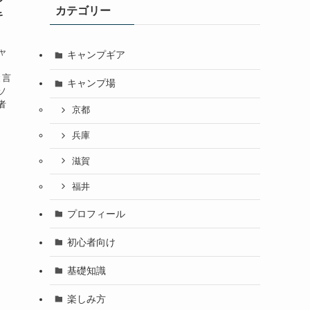
カテゴリー
キ
ャ
キャンプギア
と言
キャンプ場
ソ
者
京都
兵庫
滋賀
福井
プロフィール
初心者向け
基礎知識
楽しみ方