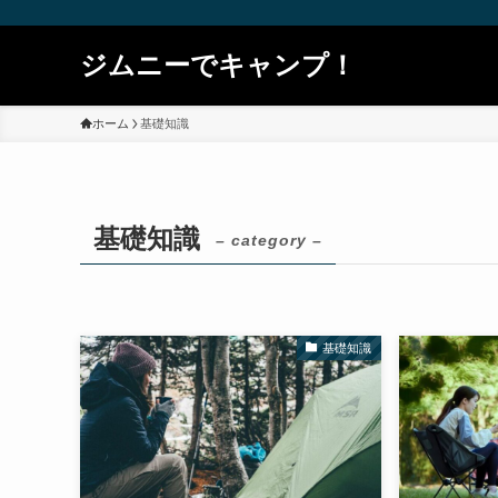
ジムニーでキャンプ！
ホーム
基礎知識
基礎知識
– category –
基礎知識