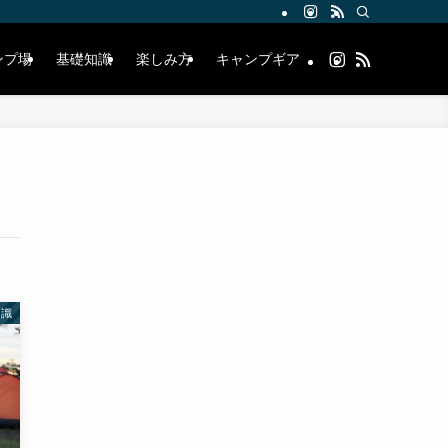
ンプ場
基礎知識
楽しみ方
キャンプギア
知識