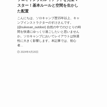
スター！基本ルールと空間を生かし
た配置
こんにちは、ソロキャンプ歴15年以上、キャ
ンプインストラクターのすけさんです。
(@sukesan_outdoor) 自然の中でのひとりの時
間を快適にゆっくり過ごしたいと思いません
か。ソロキャンプにおいてレイアウトは快適
性に大きく影響します。本記事では、初心
者...
2024年4月20日