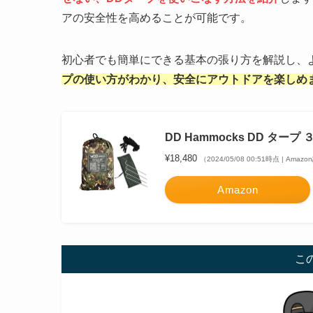
アの安全性を高めることが可能です。
初心者でも簡単にできる基本の張り方を解説し、
プの使い方がわかり
、安全にアウトドアを楽しめ
DD Hammocks DD ター
¥18,480
（2024/05/08 00:51時点 | Amaz
Amazon
こ