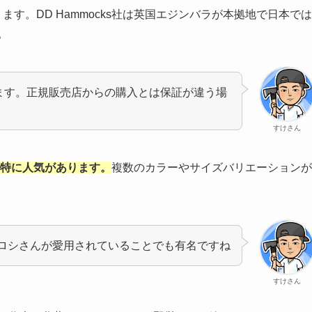
ります。DD Hammocks社は英国エジンバラが本拠地で日本では
。
きます。正規販売店からの購入とは保証が違う場
すけさん
に特に人気があります。
複数のカラーやサイズバリエーションが
ロシさんが愛用されていることでも有名ですね
すけさん