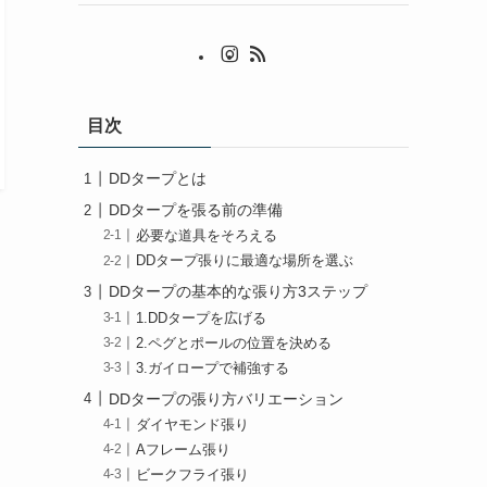
目次
DDタープとは
DDタープを張る前の準備
必要な道具をそろえる
DDタープ張りに最適な場所を選ぶ
DDタープの基本的な張り方3ステップ
1.DDタープを広げる
2.ペグとポールの位置を決める
3.ガイロープで補強する
DDタープの張り方バリエーション
ダイヤモンド張り
Aフレーム張り
ビークフライ張り