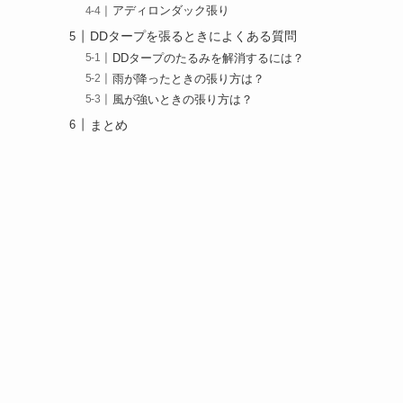
アディロンダック張り
DDタープを張るときによくある質問
DDタープのたるみを解消するには？
雨が降ったときの張り方は？
風が強いときの張り方は？
まとめ