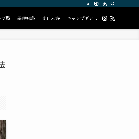
ンプ場
基礎知識
楽しみ方
キャンプギア
法