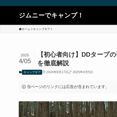
ジムニーでキャンプ！
ホーム
キャンプギア
【初心者向け】DDタープ
2025
4/05
を徹底解説
2024年8月17日
2025年4月5日
キャンプギア
当ページのリンクには広告が含まれています。