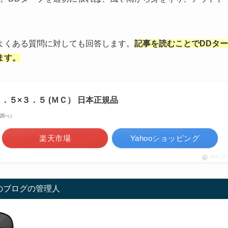
よくある質問に対しても回答します。
記事を読むことでDDター
ます。
プ ３．５×３．５ (ＭＣ） 日本正規品
on調べ）
楽天市場
Yahooショッピング
ポチップ
のブログの管理人