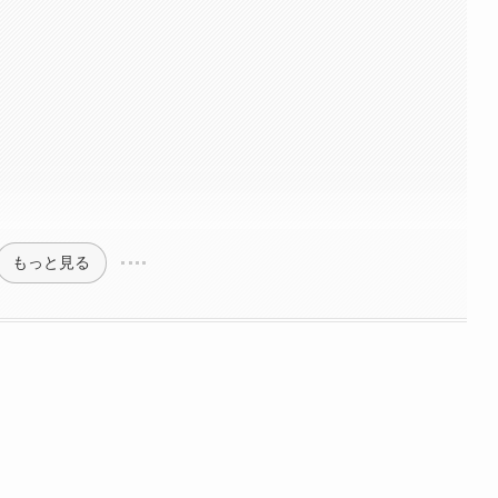
問
？
もっと見る