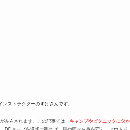
インストラクターのすけさんです。
さが左右されます。この記事では、
キャンプやピクニックに欠か
。DDタープを適切に張れば、風や雨から身を守り、アウトド