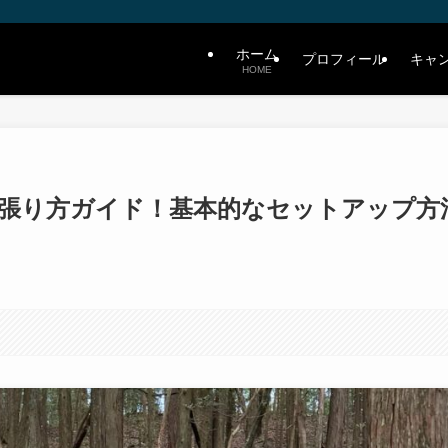
ホーム
プロフィール
キャ
HOME
の張り方ガイド！基本的なセットアップ方