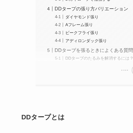
DDタープの張り方バリエーション
ダイヤモンド張り
Aフレーム張り
ビークフライ張り
アディロンダック張り
DDタープを張るときによくある質
DDタープのたるみを解消するには
DDタープとは