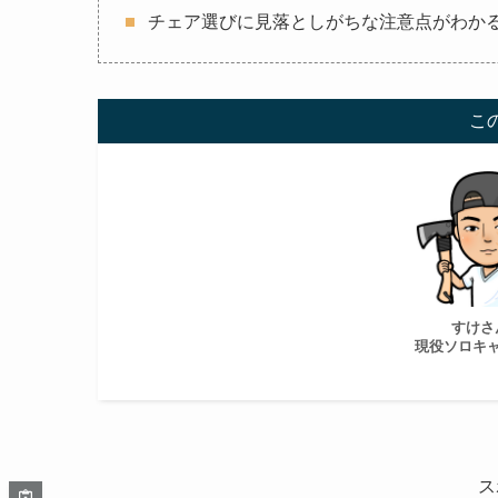
チェア選びに見落としがちな注意点がわか
こ
すけさ
現役ソロキ
ス