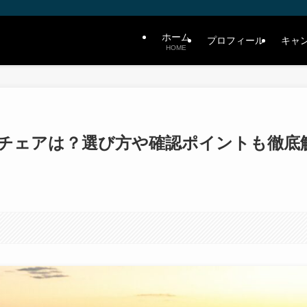
ホーム
プロフィール
キャ
HOME
チェアは？選び方や確認ポイントも徹底