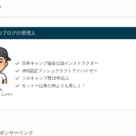
る
のブログの管理人
日本キャンプ協会公認インストラクター
JBS認定ブッシュクラフトアドバイザー
ソロキャンプ歴15年以上
モットーは来た時よりも美しく！
ん
ャンパー
ポンサーリンク