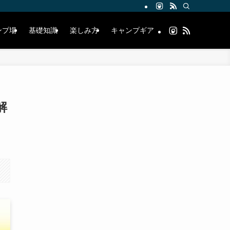
ンプ場
基礎知識
楽しみ方
キャンプギア
解