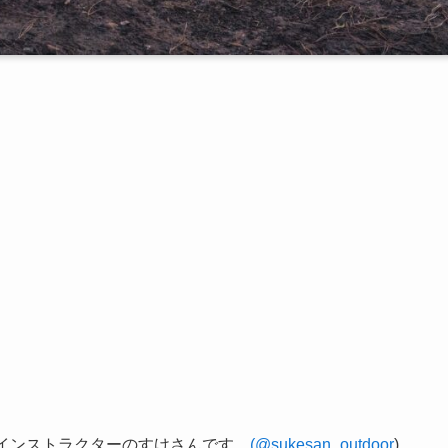
インストラクターのすけさんです。
(@sukesan_outdoor
)