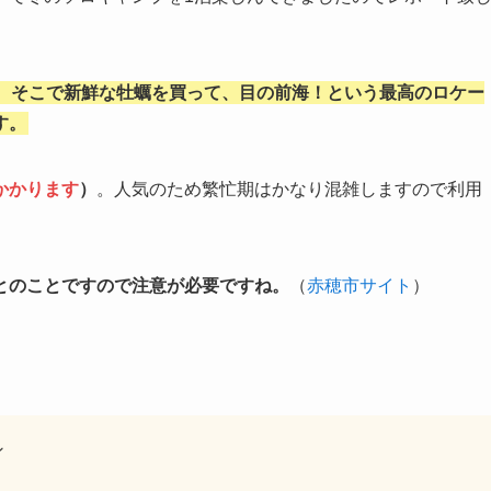
、そこで新鮮な牡蠣を買って、目の前海！という最高のロケー
す。
かかります
）
。人気のため繁忙期はかなり混雑しますので利用
とのことですので注意が必要ですね。
（
赤穂市サイト
）
ン