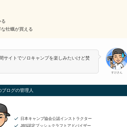
いる
鮮な牡蠣が買える
間サイトでソロキャンプを楽しみたいけど焚
すけさん
のブログの管理人
日本キャンプ協会公認インストラクター
JBS認定ブッシュクラフトアドバイザー