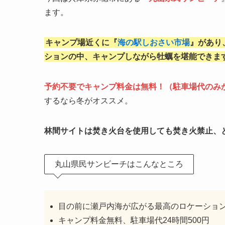
ます。
キャンプ場近くに『
海の駅しおさい市場
』があり
ションの中、キャンプしながら牡蠣を堪能できま
予約不要でキャンプ料金は無料！（駐車場代のみ
するなら冬がオススメ。
林間サイトは焚き火台を使用しても焚き火禁止、
丸山県民サンビーチはこんなところ
目の前に瀬戸内海が広がる最高のロケーショ
キャンプ料金無料、駐車場代24時間500円