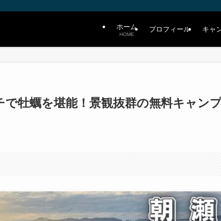
ホーム
プロフィール
キャ
HOME
チで牡蠣を堪能！景観抜群の無料キャン