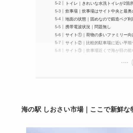
トイレ｜きれいな水洗トイレが2箇
炊事場｜炊事場はサイト中央と最奥
地面の状態｜固めなので鍛造ペグ利
携帯電波状況｜問題無し
サイト①｜荷物の多いファミリー向
サイト②｜比較的駐車場に近い平坦
サイト③｜炊事場近くで海が目の前
海の駅 しおさい市場｜ここで新鮮な