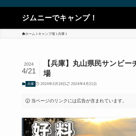
ジムニーでキャンプ！
ホーム
キャンプ場
兵庫
【兵庫】丸山県民サンビー
2024
4/21
場
2024年3月18日
2024年4月21日
兵庫
当ページのリンクには広告が含まれています。