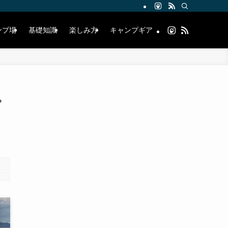
ンプ場
基礎知識
楽しみ方
キャンプギア
プ