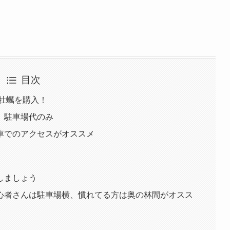
目次
牡蠣を購入！
、駐車場代のみ
車でのアクセスがオススメ
しましょう
心者さんは駐車場横、慣れてる方は奥の林間がオスス