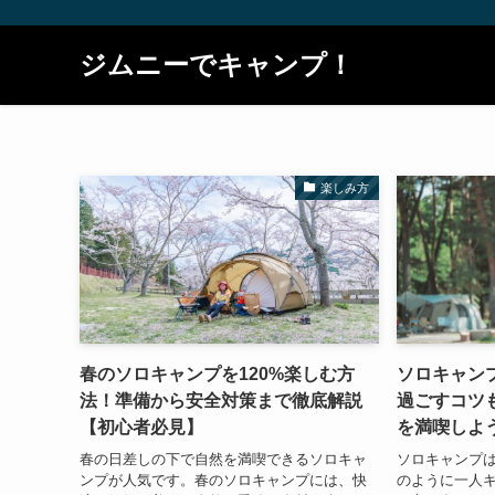
ジムニーでキャンプ！
楽しみ方
春のソロキャンプを120%楽しむ方
ソロキャン
法！準備から安全対策まで徹底解説
過ごすコツ
【初心者必見】
を満喫しよ
春の日差しの下で自然を満喫できるソロキャ
ソロキャンプ
ンプが人気です。春のソロキャンプには、快
のように一人