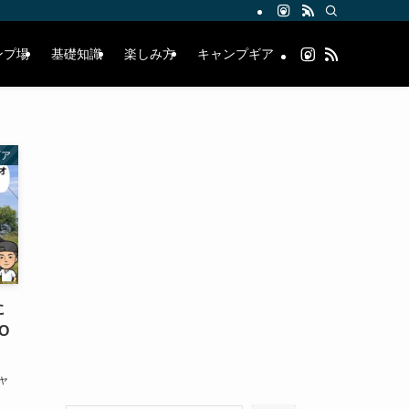
ンプ場
基礎知識
楽しみ方
キャンプギア
ギア
に
O
ャ