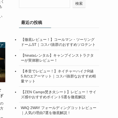
たく
検索
も
』
い
最近の投稿
【徹底レビュー！】コールマン・ツーリング
ドームST｜コスパ抜群のおすすめソロテント
ギア
【hinataレンタル】キャンプインストラクタ
ーが実体験レビュー！
【本音でレビュー！】ネイチャーハイクR値
5.8のエアーマット｜コスパ抜群なおすすめ軽
量マット
を
【ZEN Camps焚き火シート】レビュー！サイ
ド
ズ感やおすすめポイント5選を徹底解説
りの
WAQ 2WAY フォールディングコットレビュー
り方
｜人気の理由7選を徹底解説！