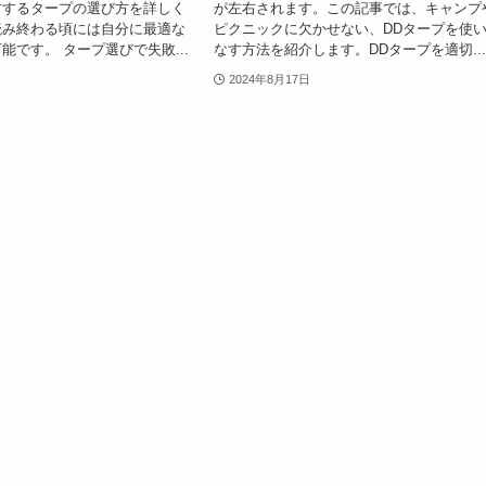
右するタープの選び方を詳しく
が左右されます。この記事では、キャンプ
読み終わる頃には自分に最適な
ピクニックに欠かせない、DDタープを使
能です。 タープ選びで失敗...
なす方法を紹介します。DDタープを適切..
2024年8月17日