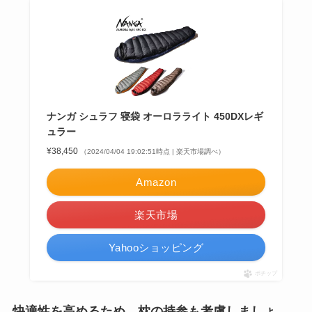
ナンガ シュラフ 寝袋 オーロラライト 450DXレギ
ュラー
¥38,450
（2024/04/04 19:02:51時点 | 楽天市場調べ）
Amazon
楽天市場
Yahooショッピング
ポチップ
快適性を高めるため、枕の持参も考慮しましょ