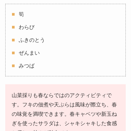
筍
わらび
ふきのとう
ぜんまい
みつば
山菜採りも春ならではのアクティビティで
す。フキの佃煮や天ぷらは風味が際立ち、春
の味覚を満喫できます。春キャベツや新玉ね
ぎを使ったサラダは、シャキシャキした食感