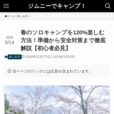
ジムニーでキャンプ！
ホーム
楽しみ方
春のソロキャンプを120%楽しむ
2025
方法！準備から安全対策まで徹底
3/14
解説【初心者必見】
2024年11月27日
2025年3月14日
楽しみ方
当ページのリンクには広告が含まれています。