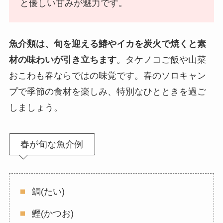
と優しい甘みが魅力です。
魚介類は、旬を迎える鰆やイカを炭火で焼くと素
材の味わいが引き立ちます
。タケノコご飯や山菜
おこわも春ならではの味覚です。春のソロキャン
プで季節の食材を楽しみ、特別なひとときを過ご
しましょう。
春が旬な魚介例
鯛(たい)
鰹(かつお)