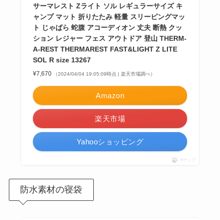
サーマレスト Zライト ソル レギュラーサイズ キ
ャンプ マット 折りたたみ 軽量 スリーピングマッ
ト じゃばら 蛇腹 アコーディオン 丈夫 断熱 クッ
ション レジャー フェス アウトドア 登山 THERM-
A-REST THERMAREST FAST&LIGHT Z LITE
SOL R size 13267
¥7,670
（2024/04/04 19:05:09時点 | 楽天市場調べ）
Amazon
楽天市場
Yahooショッピング
ポチップ
防水素材の寝袋