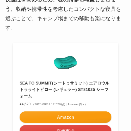
う
。収納や携帯性を考慮したコンパクトな寝具を
選ぶことで、キャンプ場までの移動も楽になりま
す。
SEA TO SUMMIT(シートゥサミット) エアロウル
トラライトピロー (レギュラー) ST81025 シーフ
ォーム
¥4,620
（2024/08/31 17:52時点 | Amazon調べ）
Amazon
楽天市場